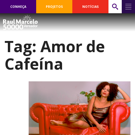
CONHEÇA
PROJETOS
NOTÍCIAS
Tag:
Amor de
Cafeína