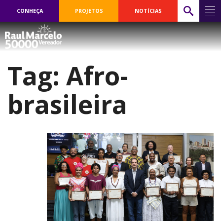
CONHEÇA
PROJETOS
NOTÍCIAS
Tag:
Afro-
brasileira