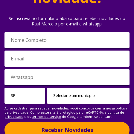
Se inscreva no formulário abaixo para receber novidades do
Raul Marcelo por e-mail e whatsapp.
Ao se cadastrar para receber novidades, você concorda com a nossa
política
de privacidade
. Como esste site é protegido pelo reCAPTCHA, a
política de
privacidade
e os
termos de serviço
do Google também se aplicam.
Receber Novidades