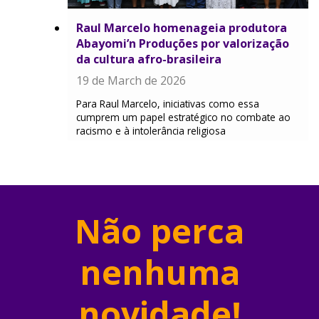
Raul Marcelo homenageia produtora
Abayomi’n Produções por valorização
da cultura afro-brasileira
19 de March de 2026
Para Raul Marcelo, iniciativas como essa
cumprem um papel estratégico no combate ao
racismo e à intolerância religiosa
Não perca
nenhuma
novidade!