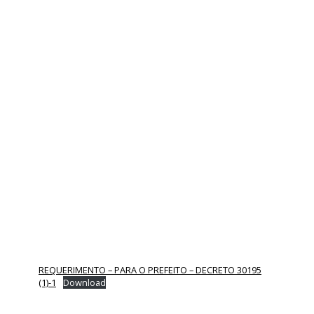
REQUERIMENTO – PARA O PREFEITO – DECRETO 30195
(1)-1
Download