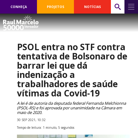
CONHEÇA
PROJETOS
NOTÍCIAS
PSOL entra no STF contra
tentativa de Bolsonaro de
barrar lei que dá
indenização a
trabalhadores de saúde
vítimas da Covid-19
A lei é de autoria da deputada federal Fernanda Melchionna
(PSOL-RS) e foi aprovada por unanimidade na Câmara em
maio de 2020.
30 SEP 2021, 10:32
Tempo de leitura: 1 minuto, 5 segundos