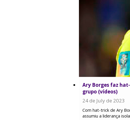
Ary Borges faz hat
grupo (vídeos)
24 de July de 2023
Com hat-trick de Ary Bo
assumiu a liderança isol