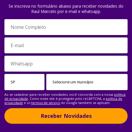
Se inscreva no formulário abaixo para receber novidades do
Raul Marcelo por e-mail e whatsapp.
Ao se cadastrar para receber novidades, você concorda com a nossa
política
de privacidade
. Como esste site é protegido pelo reCAPTCHA, a
política de
privacidade
e os
termos de serviço
do Google também se aplicam.
Receber Novidades